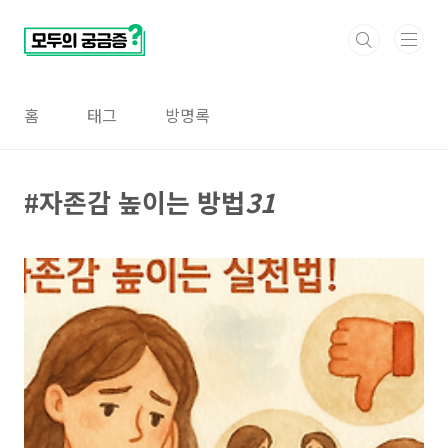
본문 바로가기
홈
태그
방명록
자존감 높이는 방법
31