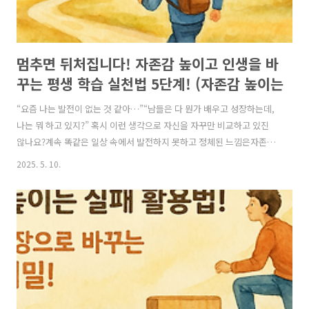
멈추면 뒤처집니다! 자존감 높이고 인생을 바
꾸는 평생 학습 실천법 5단계! (자존감 높이는
방법, 자존감 수업, 자존감 향상, 자존감 회복)
“요즘 나는 발전이 없는 것 같아…”“남들은 다 뭔가 배우고 성장하는데,
나는 뭐 하고 있지?” 혹시 이런 생각으로 자신을 자꾸만 비교하고 있진
않나요?계속 똑같은 일상 속에서 발전하지 못하고 정체된 느낌은자존감
을 가장 빠르게 깎아내리는 요인 중 하나입니다. 하지만 걱정하지 마세
2025. 5. 10.
요.지금 이 순간부터 ‘평생 학습’을 시작한다면,당신의 자존감과 삶의 만
족도는 놀랍도록 빠르게 회복될 수 있습니다. 🎯 왜 평생 학습이 자존감
을 높일까요?사람은 새로운 것을 배우고, 발전할 때 내 존재 가치와 가능
성을 체감하게 됩니다.배움을 통해 “나는 지금도 성장하고 있어”라는 긍
정적인 자기 확신이 생기죠.결국, 평생 학습은 단순히 지식을 늘리는 것
이 아니라,**“나는 끊임없이 발전하는 사람이다”**라는 자존감을 높이
는 가장 ..