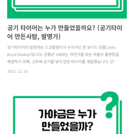
공기 타이어는 누가 만들었을까요? (공기타이
어 만든사람, 발명가)
공기타이어의 발명자는 스코틀랜드의 수의사인 존 보이드 던롭(John
Boyd Dunlop)입니다. 던롭은 1888년, 자전거를 타는 아들의 불편함을
해결하기 위해, 고무에 공기를 넣어 만든 타이어를 개발했습니다. 던롭은
1888년 12월 3일에 특허를 냈으며, 이후 1889년부터 본격적으로 타이
2023. 12. 15.
어를 생산하기 시작했습니다. 던롭은 당시 자전거 타이어는 단단한 고무
로 만들어져 충격을 흡수하지 못하고 소음이 심해 자전거를 타는 것이 불
편하다는 것을 알고 있었습니다. 이에, 얇은 고무판을 두 겹으로 붙인 다
음, 그 사이에 공기를 주입해 충격을 흡수하고 소음을 줄일 수 있는 타이
어를 개발했습니다. 던롭의 공기타이어는 자전거의 승차감을 크게 향상
시켰으며, 이후 자동차, 기차 등 다양한 운송수단에 사용되며, 우리 생..