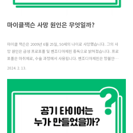
마이클잭슨 사망 원인은 무엇일까?
마이클 잭슨은 2009년 6월 25일, 50세의 나이로 사망했습니다. 그의 사
망 원인은 급성 프로포폴 및 벤조디아제핀 중독으로 밝혀졌습니다. 프로
포폴은 마취제로, 수술 과정에서 사용됩니다. 벤조디아제핀은 항불안제
로, 불안, 불면증 등을 치료하는 데 사용됩니다. 잭슨은 이 두 가지 약물
2024. 2. 13.
을 과다 복용하여 사망했습니다. 잭슨의 사망 당시 그의 주치의였던 콘래
드 머레이는 잭슨에게 불면증 치료를 위해 프로포폴을 처방하고 투여했
습니다. 하지만 머레이는 잭슨에게 과도한 양의 프로포폴을 투여했으며,
또한 잭슨의 상태를 제대로 관리하지 않았습니다. 머레이는 2011년 과실
치사 혐의로 유죄 판결을 받고 4년형을 선고받았습니다. 잭슨의 죽음은
전 세계적으로 큰 충격을 주었습니다. 그는 역사상 가장 성공적인 음악가
중 한 명..