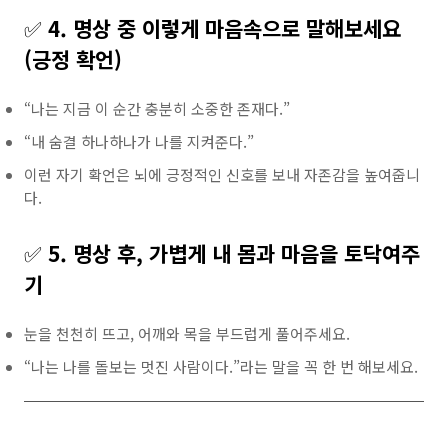
✅
4. 명상 중 이렇게 마음속으로 말해보세요
(긍정 확언)
“나는 지금 이 순간 충분히 소중한 존재다.”
“내 숨결 하나하나가 나를 지켜준다.”
이런 자기 확언은 뇌에 긍정적인 신호를 보내 자존감을 높여줍니
다.
✅
5. 명상 후, 가볍게 내 몸과 마음을 토닥여주
기
눈을 천천히 뜨고, 어깨와 목을 부드럽게 풀어주세요.
“나는 나를 돌보는 멋진 사람이다.”라는 말을 꼭 한 번 해보세요.