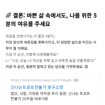
🌈
결론: 바쁜 삶 속에서도, 나를 위한 5
분의 여유를 주세요
마음을 안정시키는 이 짧은 5분이,
지친 당신의 자존감을 회복시키고, 더 당당한 삶으로 이끄는 시
작이 될 거예요.
지금 이 순간, 이렇게 다짐해볼까요?
👉 “나는 오늘, 나 자신을 위해 깊고 따뜻한 숨을 선물하겠다!”
지금 이 순간, 충분히 잘하고 있는 당신을 기억하세요. 😊
https://smartstore.naver.com/mbuda
광고
신나는트로트찬불가 영구소장
법당, 사찰, 가정용 저작권 프리 음원. 신나는 트로트
찬불가 10곡을 바로다운