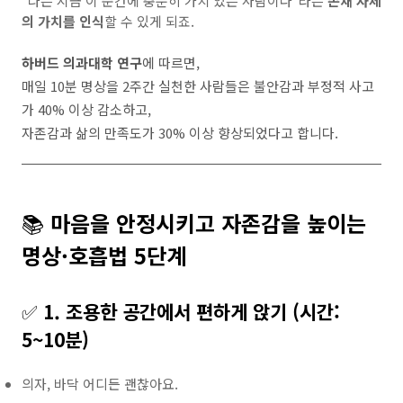
“나는 지금 이 순간에 충분히 가치 있는 사람이다”라는
존재 자체
의 가치를 인식
할 수 있게 되죠.
하버드 의과대학 연구
에 따르면,
매일 10분 명상을 2주간 실천한 사람들은 불안감과 부정적 사고
가 40% 이상 감소하고,
자존감과 삶의 만족도가 30% 이상 향상되었다고 합니다.
📚
마음을 안정시키고 자존감을 높이는
명상·호흡법 5단계
✅
1. 조용한 공간에서 편하게 앉기 (시간:
5~10분)
의자, 바닥 어디든 괜찮아요.