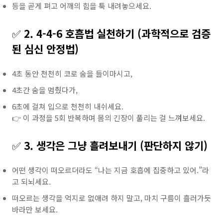
등을 곧게 펴고 어깨의 힘을 툭 내려놓으세요.
✅
2. 4-4-6 호흡법 실천하기 (과학적으로 검증
된 심신 안정법)
4초 동안 천천히 코로 숨을 들이마시고,
4초간 숨을 멈췄다가,
6초에 걸쳐 입으로 천천히 내쉬세요.
👉 이 과정을 5회 반복하며 몸의 긴장이 풀리는 걸 느껴보세요.
✅
3. 생각은 그냥 흘려보내기 (판단하지 않기)
어떤 생각이 떠오르더라도 “나는 지금 호흡에 집중하고 있어.”라
고 되뇌세요.
떠오르는 생각을 억지로 없애려 하지 말고, 마치 구름이 흘러가듯
바라만 보세요.