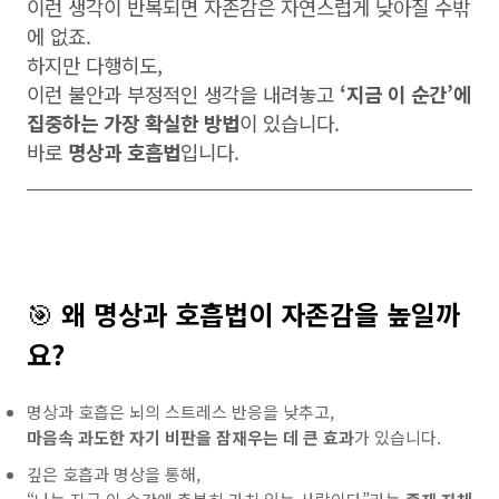
이런 생각이 반복되면 자존감은 자연스럽게 낮아질 수밖
에 없죠.
하지만 다행히도,
이런 불안과 부정적인 생각을 내려놓고
‘지금 이 순간’에
집중하는 가장 확실한 방법
이 있습니다.
바로
명상과 호흡법
입니다.
🎯
왜 명상과 호흡법이 자존감을 높일까
요?
명상과 호흡은 뇌의 스트레스 반응을 낮추고,
마음속 과도한 자기 비판을 잠재우는 데 큰 효과
가 있습니다.
깊은 호흡과 명상을 통해,