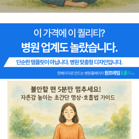
는 방법, 자존감 수업, 자존감
향상, 자존감 회복)