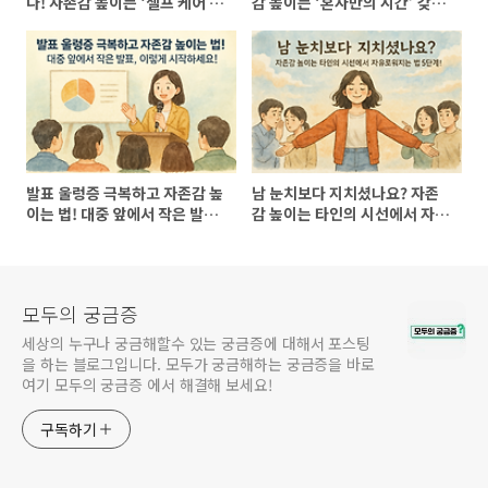
다! 자존감 높이는 ‘셀프 케어 데
감 높이는 ‘혼자만의 시간’ 갖는
이’ 완벽 가이드! (자존감 높이는
법! (자존감 높이는 방법, 자존감
방법, 자존감 수업, 자존감 향상,
수업, 자존감 향상, 자존감 회복)
자존감 회복)
발표 울렁증 극복하고 자존감 높
남 눈치보다 지치셨나요? 자존
이는 법! 대중 앞에서 작은 발표,
감 높이는 타인의 시선에서 자유
이렇게 시작하세요! (자존감 높
로워지는 법 5단계! (자존감 높
이는 방법, 자존감 수업, 자존감
이는 방법, 자존감 수업, 자존감
향상, 자존감 회복)
향상, 자존감 회복)
모두의 궁금증
세상의 누구나 궁금해할수 있는 궁금증에 대해서 포스팅
을 하는 블로그입니다. 모두가 궁금해하는 궁금증을 바로
여기 모두의 궁금증 에서 해결해 보세요!
구독하기