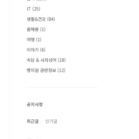
IT
(25)
생활&건강
(84)
꿈해몽
(1)
여행
(1)
이야기
(6)
속담 & 사자성어
(18)
병의원 관련정보
(12)
공지사항
최근글
인기글