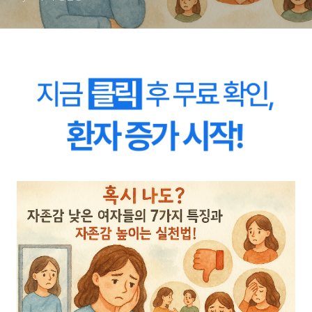
방법, 자존감 수업, 자존감 향
상, 자존감 회복)