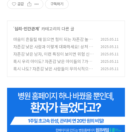
공감
구독하기
'
심리-인간관계
' 카테고리의 다른 글
마음이 흔들릴 때 읽으면 힘이 되는 자존감 높이
2025.05.11
는 명언 BEST 20! (자존감 높이는 방법, 자존감
자존감 낮은 사람과 이렇게 대화하세요! 상처 주
2025.05.11
수업, 자존감 향상, 자존감 회복, 자존감 높이는
지 않고 자신감 심어주는 5가지 대화법 (자존감
자존감 낮은 남자, 이런 특징이 보이면 위험 신호!
2025.05.11
말, 글귀)
높이는 방법, 자존감 수업, 자존감 향상, 자존감
(0)
자존감 높이는 방법까지 정리! (자존감 높이는 방
혹시 우리 아이도? 자존감 낮은 아이들의 7가지
2025.05.11
회복, 자존감 낮은 사람과 대화법)
법, 자존감 수업, 자존감 향상, 자존감 회복)
(0)
특징과 현명한 대처법! (자존감 높이는 방법, 자
(0)
혹시 나도? 자존감 낮은 사람들이 무의식적으로
2025.05.11
존감 수업, 자존감 향상, 자존감 회복)
반복하는 7가지 위험한 습관! (자존감 높이는 방
(0)
법, 자존감 수업, 자존감 향상, 자존감 회복, 자존
감이 낮은 사람들의 7가지 습관)
(0)