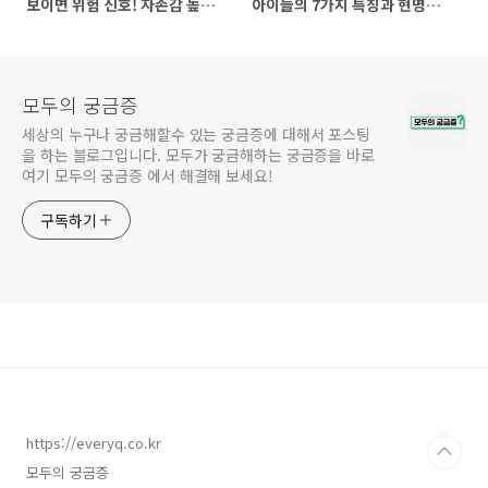
보이면 위험 신호! 자존감 높이
아이들의 7가지 특징과 현명한
는 방법까지 정리! (자존감 높이
대처법! (자존감 높이는 방법, 자
는 방법, 자존감 수업, 자존감 향
존감 수업, 자존감 향상, 자존감
상, 자존감 회복)
회복)
모두의 궁금증
세상의 누구나 궁금해할수 있는 궁금증에 대해서 포스팅
을 하는 블로그입니다. 모두가 궁금해하는 궁금증을 바로
여기 모두의 궁금증 에서 해결해 보세요!
구독하기
https://everyq.co.kr
모두의 궁금증