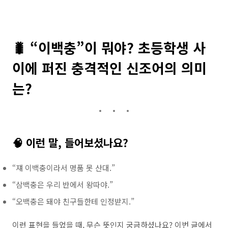
🐛 “이백충”이 뭐야? 초등학생 사
이에 퍼진 충격적인 신조어의 의미
는?
🧠 이런 말, 들어보셨나요?
“쟤 이백충이라서 명품 못 산대.”
“삼백충은 우리 반에서 왕따야.”
“오백충은 돼야 친구들한테 인정받지.”
이런 표현을 들었을 때, 무슨 뜻인지 궁금하셨나요?
이번 글에서