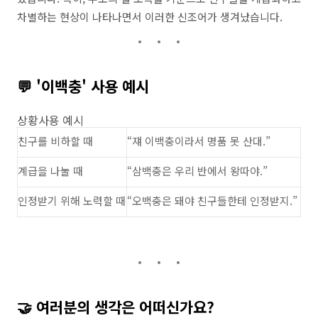
차별하는 현상이 나타나면서 이러한 신조어가 생겨났습니다.
💬 '이백충' 사용 예시
상황사용 예시
친구를 비하할 때
“쟤 이백충이라서 명품 못 산대.”
계급을 나눌 때
“삼백충은 우리 반에서 왕따야.”
인정받기 위해 노력할 때
“오백충은 돼야 친구들한테 인정받지.”
🤝 여러분의 생각은 어떠신가요?