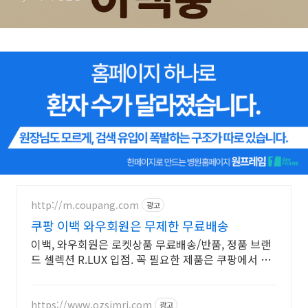
충이란?)
http://m.coupang.com
광고
쿠팡 이백 와우회원은 무제한 무료배송
이백, 와우회원은 로켓상품 무료배송/반품, 정품 브랜
드 셀렉션 R.LUX 입점. 꼭 필요한 제품은 쿠팡에서 더
저렴하게, 로켓배송으로 더 빠르게!
https://www.ozsimri.com
광고