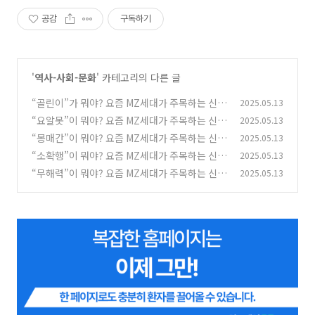
공감
구독하기
'
역사-사회-문화
' 카테고리의 다른 글
“골린이”가 뭐야? 요즘 MZ세대가 주목하는 신조
2025.05.13
어의 의미는? (골린이 뜻, 골린이란?)
“요알못”이 뭐야? 요즘 MZ세대가 주목하는 신조
2025.05.13
(0)
어의 의미는? (요알못 뜻, 요알못 이란?)
“몽매간”이 뭐야? 요즘 MZ세대가 주목하는 신조
2025.05.13
(0)
어의 의미는? (몽매간 뜻, 몽매간이란?)
“소확행”이 뭐야? 요즘 MZ세대가 주목하는 신조
2025.05.13
(3)
어의 의미는? (소확행 뜻, 소확행이란?)
“무해력”이 뭐야? 요즘 MZ세대가 주목하는 신조
2025.05.13
(0)
어의 의미는? (무해력 뜻)
(0)